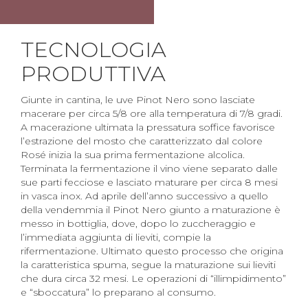
TECNOLOGIA
PRODUTTIVA
Giunte in cantina, le uve Pinot Nero sono lasciate
macerare per circa 5/8 ore alla temperatura di 7/8 gradi.
A macerazione ultimata la pressatura soffice favorisce
l’estrazione del mosto che caratterizzato dal colore
Rosé inizia la sua prima fermentazione alcolica.
Terminata la fermentazione il vino viene separato dalle
sue parti fecciose e lasciato maturare per circa 8 mesi
in vasca inox. Ad aprile dell’anno successivo a quello
della vendemmia il Pinot Nero giunto a maturazione è
messo in bottiglia, dove, dopo lo zuccheraggio e
l’immediata aggiunta di lieviti, compie la
rifermentazione. Ultimato questo processo che origina
la caratteristica spuma, segue la maturazione sui lieviti
che dura circa 32 mesi. Le operazioni di “illimpidimento”
e “sboccatura” lo preparano al consumo.