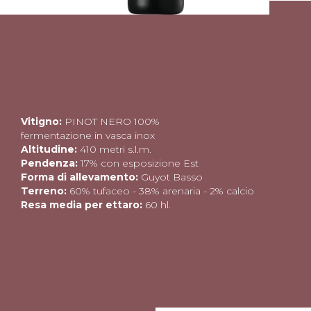
Vitigno:
PINOT NERO 100%
fermentazione in vasca inox
Altitudine:
410 metri s.l.m.
Pendenza:
17% con esposizione Est
Forma di allevamento:
Guyot Basso
Terreno:
60% tufaceo - 38% arenaria - 2% calcio
Resa media per ettaro:
60 hl.