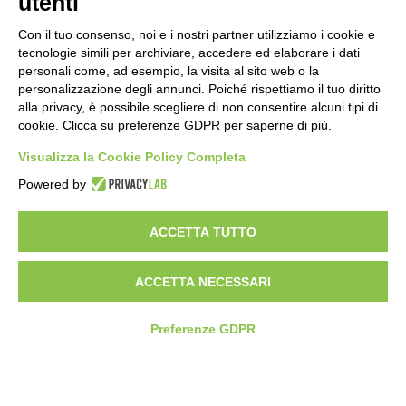
utenti
Con il tuo consenso, noi e i nostri partner utilizziamo i cookie e
tecnologie simili per archiviare, accedere ed elaborare i dati
personali come, ad esempio, la visita al sito web o la
Istruzioni di smaltimento
personalizzazione degli annunci. Poiché rispettiamo il tuo diritto
alla privacy, è possibile scegliere di non consentire alcuni tipi di
cookie. Clicca su preferenze GDPR per saperne di più.
Visualizza la Cookie Policy Completa
Powered by
ACCETTA TUTTO
ACCETTA NECESSARI
Preferenze GDPR