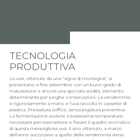
TECNOLOGIA
PRODUTTIVA
Le uve, ottenute da una “vigna di montagna”, si
presentano a fine settembre con un buon grado di
maturazione e ancora una spiccata acidità, elemento
determinante per lunghe conservazioni. La vendemmia
è rigorosamente a mano e l’uva raccolta in cassette di
plastica. Pressatura soffice, senza pigiatura preventiva.
La fermentazione avviene a bassissime temperature,
necessarie per trasmettere e fissare il quadro aromatico
di questa meravigliosa uva. Il vino ottenuto, a marzo
dell’anno successivo a quello della vendemmia viene