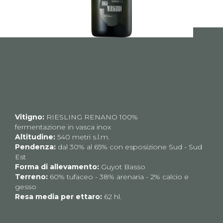
Vitigno:
RIESLING RENANO 100%
fermentazione in vasca inox
Altitudine:
540 metri s.l.m.
Pendenza:
dal 30% al 65% con esposizione Sud - Sud
Est
Forma di allevamento:
Guyot Basso
Terreno:
60% tufaceo - 38% arenaria - 2% calcio e
gesso
Resa media per ettaro:
62 hl.